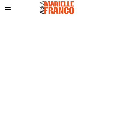
Agenda 2024
Eleitas 2024
Práticas
Políticas
Edição 2022
Edição 2020
BAIXE A AGENDA 2024