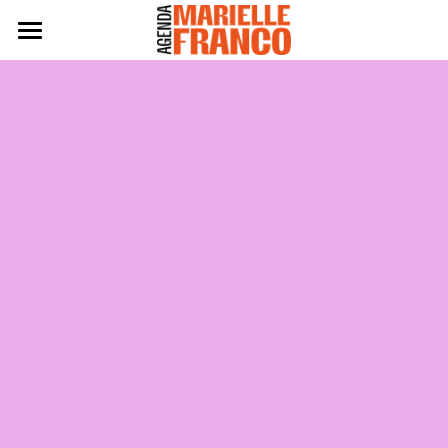
Agenda 2024
Eleitas 2024
Práticas
Políticas
Edição 2022
Edição 2020
BAIXE A AGENDA 2024