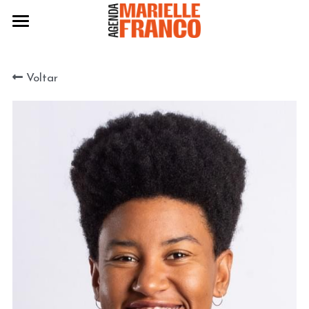
Agenda 2024
Voltar
Eleitas 2024
Práticas
Políticas
Edição 2022
Edição 2020
BAIXE A AGENDA 2024