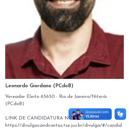
Leonardo Giordano (PCdoB)
Vereador Eleito 65650 - Rio de Janeiro/Niterói
(PCdoB)
LINK DE CANDIDATURA NO TSE:
https://divulgacandcontas.tse.jus.br/divulga/#/candid