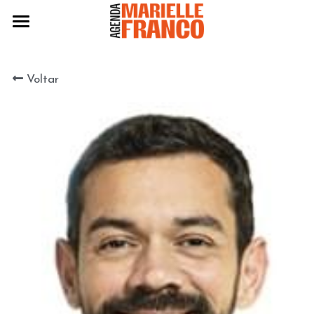
Agenda 2024
Voltar
Eleitas 2024
Práticas
Políticas
Edição 2022
Edição 2020
BAIXE A AGENDA 2024