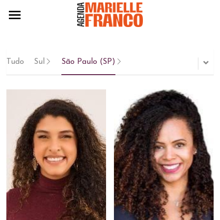
Agenda 2024
Eleitas 2024
Tudo
Sul
São Paulo (SP)
Práticas
Políticas
Edição 2022
Edição 2020
BAIXE A AGENDA 2024