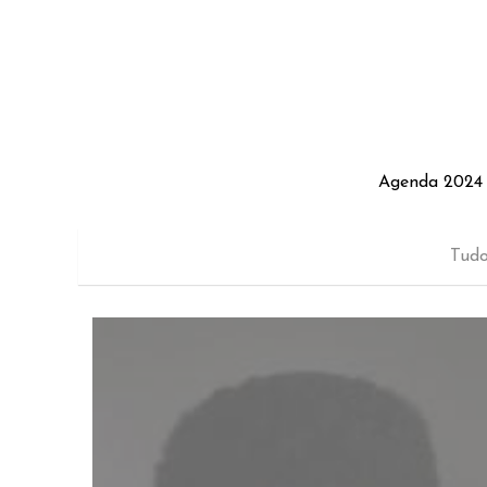
Agenda 2024
Agenda 2024
Tud