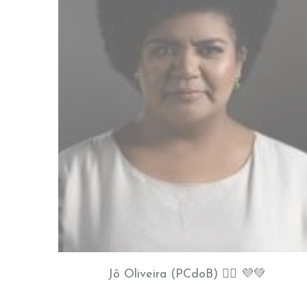
Jô Oliveira (PCdoB) ✊🏾 💜💚