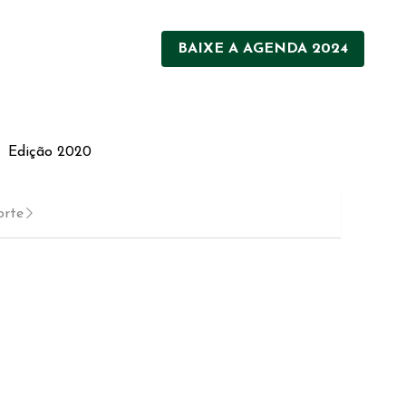
BAIXE A AGENDA 2024
BAIXE A AGENDA 2024
Edição 2020
Edição 2020
rte