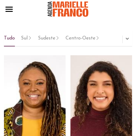
Agenda 2024
Eleitas 2024
Tudo
Sul
Sudeste
Centro-Oeste
Práticas
Políticas
Edição 2022
Edição 2020
BAIXE A AGENDA 2024