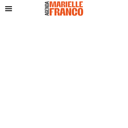
Agenda 2024
Eleitas 2024
Práticas
Políticas
Edição 2022
Edição 2020
BAIXE A AGENDA 2024