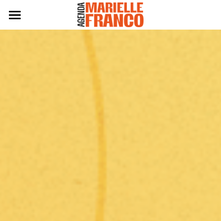
Agenda 2024
Eleitas 2024
Práticas
Políticas
Edição 2022
Edição 2020
BAIXE A AGENDA 2024